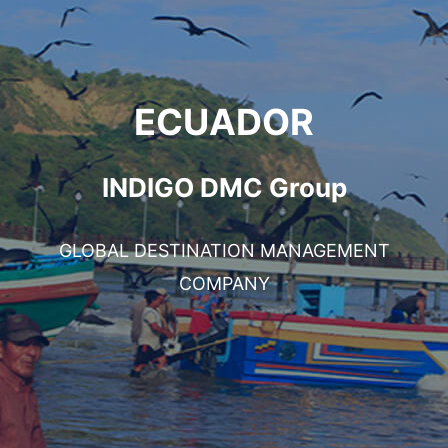
ECUADOR
INDIGO DMC Group
GLOBAL DESTINATION MANAGEMENT
COMPANY